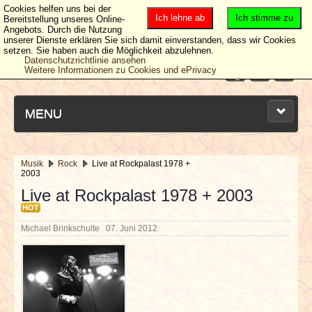
Cookies helfen uns bei der
Ich lehne ab
Ich stimme zu
Bereitstellung unseres Online-
Angebots. Durch die Nutzung
unserer Dienste erklären Sie sich damit einverstanden, dass wir Cookies
setzen. Sie haben auch die Möglichkeit abzulehnen.
Datenschutzrichtlinie ansehen
Weitere Informationen zu Cookies und ePrivacy
MENU
Musik
Rock
Live at Rockpalast 1978 +
2003
NEUESTE ARTIKEL
Live at Rockpalast 1978 + 2003
HOT
NEWS & DATES
Michael Brinkschulte
07. Juni 2012
BERICHTE
VERLOSUNGEN