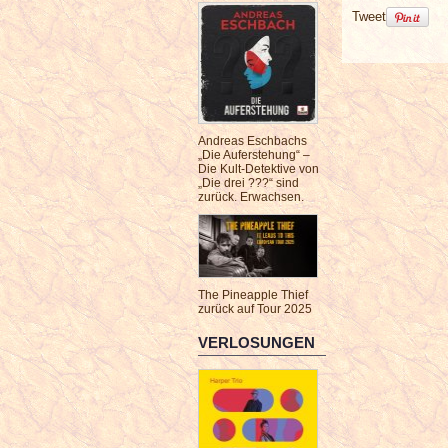
Tweet
Andreas Eschbachs
„Die Auferstehung“ –
Die Kult-Detektive von
„Die drei ???“ sind
zurück. Erwachsen.
The Pineapple Thief
zurück auf Tour 2025
VERLOSUNGEN