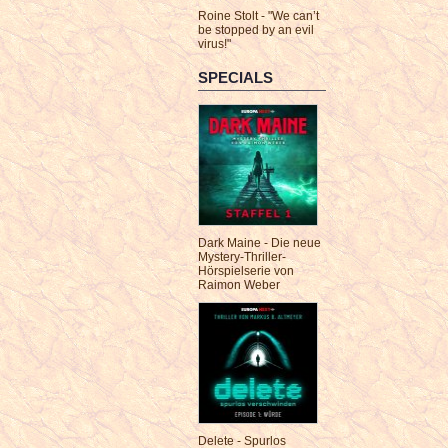
Roine Stolt - "We can’t
be stopped by an evil
virus!"
SPECIALS
Dark Maine - Die neue
Mystery-Thriller-
Hörspielserie von
Raimon Weber
Delete - Spurlos