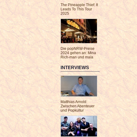
The Pineapple Thief: It
Leads To This Tour
2025
Die popNRW-Preise
2024 gehen an: Mina
Rich-man und maïa
INTERVIEWS
Matthias Arnold:
Zwischen Abenteuer
und Popkultur