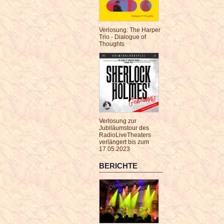
Verlosung: The Harper
Trio - Dialogue of
Thoughts
Verlosung zur
Jubiläumstour des
RadioLiveTheaters
verlängert bis zum
17.05.2023
BERICHTE