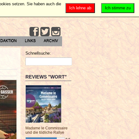
Cookies setzen. Sie haben auch die
Ich lehne ab
Ich stimme zu
DAKTION
LINKS
ARCHIV
Schnellsuche:
REVIEWS "WORT"
Madame le Commissaire
und die tödliche Rallye