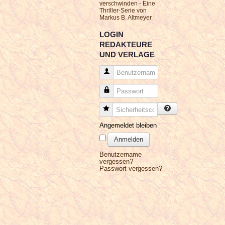
verschwinden - Eine
Thriller-Serie von
Markus B. Altmeyer
LOGIN
REDAKTEURE
UND VERLAGE
Benutzername
Passwort
Sicherheitscode
Angemeldet bleiben
Anmelden
Benutzername
vergessen?
Passwort vergessen?