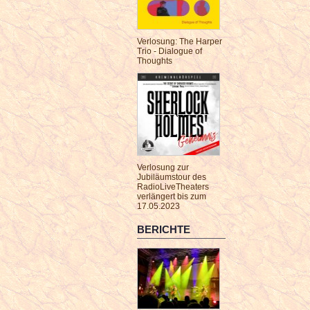
Verlosung: The Harper
Trio - Dialogue of
Thoughts
Verlosung zur
Jubiläumstour des
RadioLiveTheaters
verlängert bis zum
17.05.2023
BERICHTE