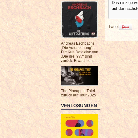
Das einzige wa
auf der nächst
Tweet
Andreas Eschbachs
„Die Auferstehung“ –
Die Kult-Detektive von
„Die drei ???“ sind
zurück. Erwachsen.
The Pineapple Thief
zurück auf Tour 2025
VERLOSUNGEN