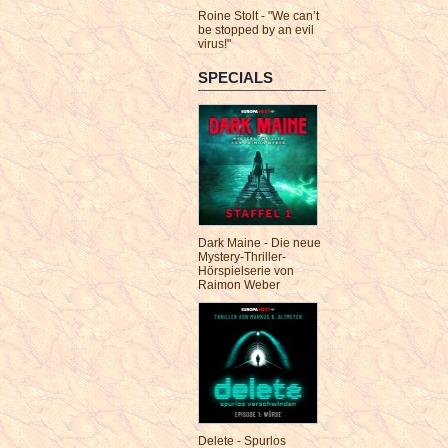
Roine Stolt - "We can’t
be stopped by an evil
virus!"
SPECIALS
Dark Maine - Die neue
Mystery-Thriller-
Hörspielserie von
Raimon Weber
Delete - Spurlos