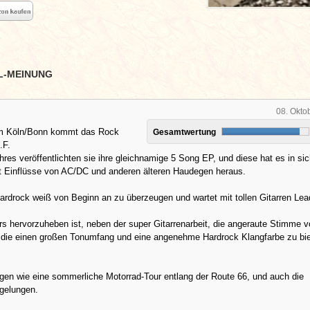
L-MEINUNG
08. Okto
 Köln/Bonn kommt das Rock
Gesamtwertung
.F.
res veröffentlichten sie ihre gleichnamige 5 Song EP, und diese hat es in sic
kt Einflüsse von AC/DC und anderen älteren Haudegen heraus.
ardrock weiß von Beginn an zu überzeugen und wartet mit tollen Gitarren Lea
 hervorzuheben ist, neben der super Gitarrenarbeit, die angeraute Stimme v
 die einen großen Tonumfang und eine angenehme Hardrock Klangfarbe zu bi
gen wie eine sommerliche Motorrad-Tour entlang der Route 66, und auch die
 gelungen.