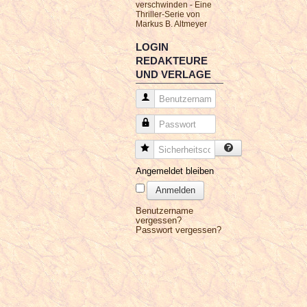
verschwinden - Eine
Thriller-Serie von
Markus B. Altmeyer
LOGIN
REDAKTEURE
UND VERLAGE
Benutzername
Passwort
Sicherheitscode
Angemeldet bleiben
Anmelden
Benutzername
vergessen?
Passwort vergessen?