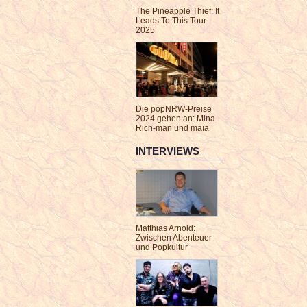
The Pineapple Thief: It
Leads To This Tour
2025
Die popNRW-Preise
2024 gehen an: Mina
Rich-man und maïa
INTERVIEWS
Matthias Arnold:
Zwischen Abenteuer
und Popkultur