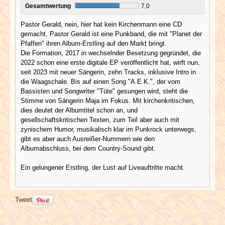
Gesamtwertung
7,0
Pastor Gerald, nein, hier hat kein Kirchenmann eine CD
gemacht. Pastor Gerald ist eine Punkband, die mit "Planet der
Pfaffen" ihren Album-Erstling auf den Markt bringt.
Die Formation, 2017 in wechselnder Besetzung gegründet, die
2022 schon eine erste digitale EP veröffentlicht hat, wirft nun,
seit 2023 mit neuer Sängerin, zehn Tracks, inklusive Intro in
die Waagschale. Bis auf einen Song "A.E.K.", der vom
Bassisten und Songwriter "Tüte" gesungen wird, steht die
Stimme von Sängerin Maja im Fokus. Mit kirchenkritischen,
dies deutet der Albumtitel schon an, und
gesellschaftskritischen Texten, zum Teil aber auch mit
zynischem Humor, musikalisch klar im Punkrock unterwegs,
gibt es aber auch Ausreißer-Nummern wie den
Albumabschluss, bei dem Country-Sound gibt.
Ein gelungener Erstling, der Lust auf Liveauftritte macht.
Tweet