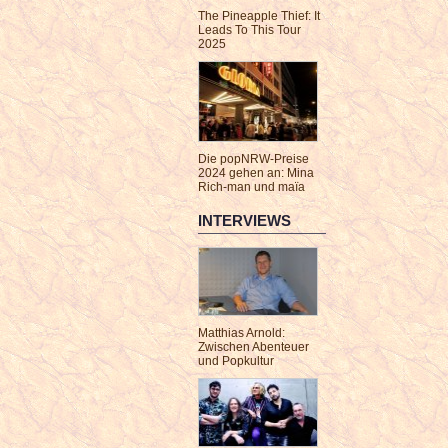
The Pineapple Thief: It
Leads To This Tour
2025
Die popNRW-Preise
2024 gehen an: Mina
Rich-man und maïa
INTERVIEWS
Matthias Arnold:
Zwischen Abenteuer
und Popkultur