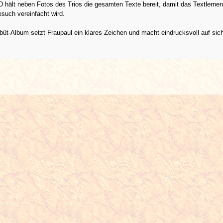
D hält neben Fotos des Trios die gesamten Texte bereit, damit das Textlernen
such vereinfacht wird.
üt-Album setzt Fraupaul ein klares Zeichen und macht eindrucksvoll auf sic