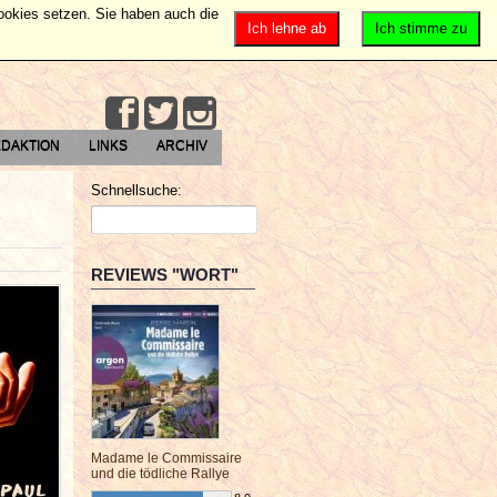
Cookies setzen. Sie haben auch die
Ich lehne ab
Ich stimme zu
DAKTION
LINKS
ARCHIV
Schnellsuche:
REVIEWS "WORT"
Madame le Commissaire
und die tödliche Rallye