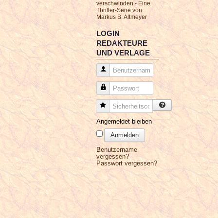
verschwinden - Eine
Thriller-Serie von
Markus B. Altmeyer
LOGIN
REDAKTEURE
UND VERLAGE
Benutzername
Passwort
Sicherheitscode
Angemeldet bleiben
Anmelden
Benutzername
vergessen?
Passwort vergessen?