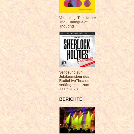
Verlosung: The Harper
Trio - Dialogue of
Thoughts
Verlosung zur
Jubiläumstour des
RadioLiveTheaters
verlängert bis zum
17.05.2023
BERICHTE