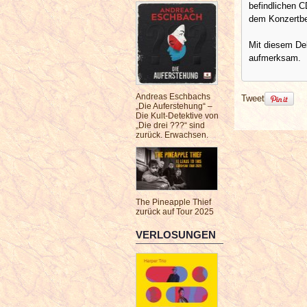
befindlichen C
dem Konzertbe
Mit diesem Deb
aufmerksam.
Andreas Eschbachs
Tweet
„Die Auferstehung“ –
Die Kult-Detektive von
„Die drei ???“ sind
zurück. Erwachsen.
The Pineapple Thief
zurück auf Tour 2025
VERLOSUNGEN