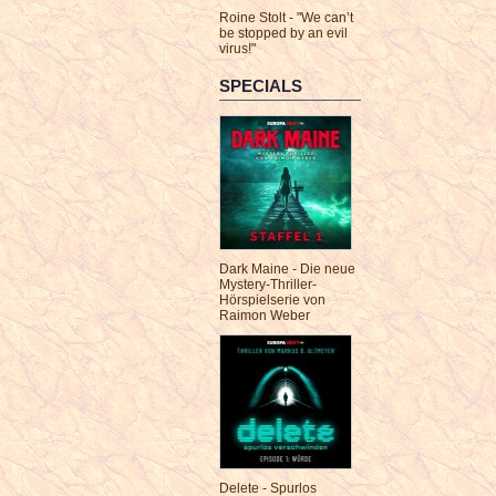
Roine Stolt - "We can’t
be stopped by an evil
virus!"
SPECIALS
Dark Maine - Die neue
Mystery-Thriller-
Hörspielserie von
Raimon Weber
Delete - Spurlos