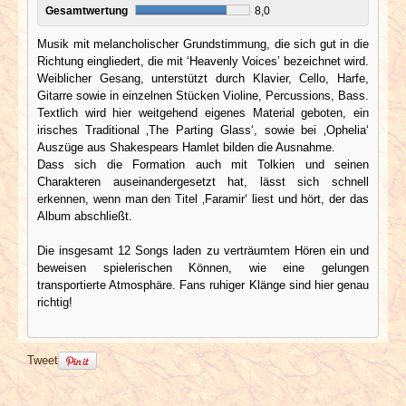
Gesamtwertung
8,0
Musik mit melancholischer Grundstimmung, die sich gut in die
Richtung eingliedert, die mit ‘Heavenly Voices’ bezeichnet wird.
Weiblicher Gesang, unterstützt durch Klavier, Cello, Harfe,
Gitarre sowie in einzelnen Stücken Violine, Percussions, Bass.
Textlich wird hier weitgehend eigenes Material geboten, ein
irisches Traditional ‚The Parting Glass‘, sowie bei ‚Ophelia‘
Auszüge aus Shakespears Hamlet bilden die Ausnahme.
Dass sich die Formation auch mit Tolkien und seinen
Charakteren auseinandergesetzt hat, lässt sich schnell
erkennen, wenn man den Titel ‚Faramir‘ liest und hört, der das
Album abschließt.
Die insgesamt 12 Songs laden zu verträumtem Hören ein und
beweisen spielerischen Können, wie eine gelungen
transportierte Atmosphäre. Fans ruhiger Klänge sind hier genau
richtig!
Tweet