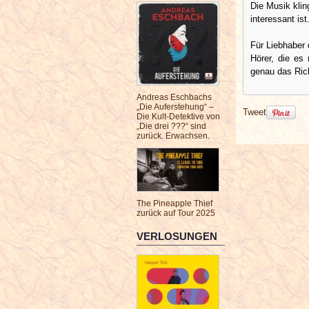
Die Musik kli
interessant ist
Für Liebhaber 
Hörer, die es
genau das Rich
Andreas Eschbachs
„Die Auferstehung“ –
Tweet
Die Kult-Detektive von
„Die drei ???“ sind
zurück. Erwachsen.
The Pineapple Thief
zurück auf Tour 2025
VERLOSUNGEN