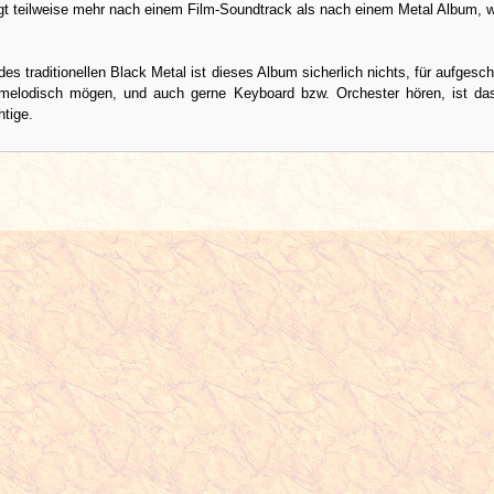
ngt teilweise mehr nach einem Film-Soundtrack als nach einem Metal Album, 
.
des traditionellen Black Metal ist dieses Album sicherlich nichts, für aufgesc
 melodisch mögen, und auch gerne Keyboard bzw. Orchester hören, ist d
tige.