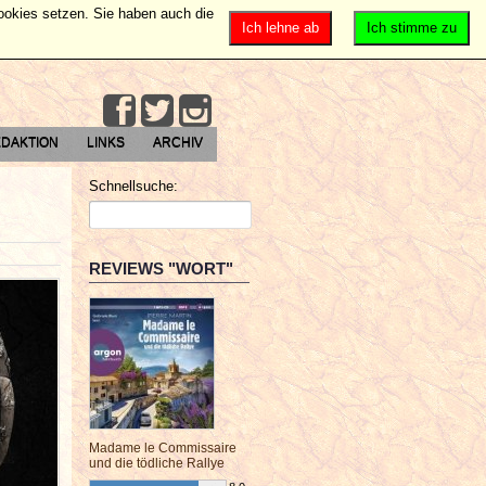
Cookies setzen. Sie haben auch die
Ich lehne ab
Ich stimme zu
DAKTION
LINKS
ARCHIV
Schnellsuche:
REVIEWS "WORT"
Madame le Commissaire
und die tödliche Rallye