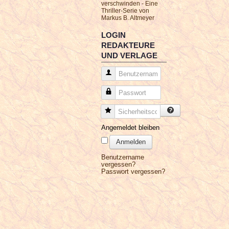
verschwinden - Eine
Thriller-Serie von
Markus B. Altmeyer
LOGIN
REDAKTEURE
UND VERLAGE
Benutzername
Passwort
Sicherheitscode
Angemeldet bleiben
Anmelden
Benutzername
vergessen?
Passwort vergessen?