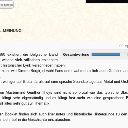
L-MEINUNG
09. A
90 existiert die Belgische Band
Gesamtwertung
, welche sich stilistisch epischem
t historischer Lyrik verschrieben haben.
zt nicht wie Dimmu Borgir, obwohl Fans derer wahrscheinlich auch Gefallen an
.
t weniger auf Brutalität als auf eine epische Soundcollage aus Metal und Orc
n Mastermind Gunther Theys sind nicht so brutal wie das typische Blac
 klingt sehr eigenständig und es klingt fast mehr wie eine gesprochene E
st alles sehr gut zur Thematik.
en Booklet finden sich auch liner notes und historische Hintergründe zu den
n sehr tief in die Geschichte einzutauchen.