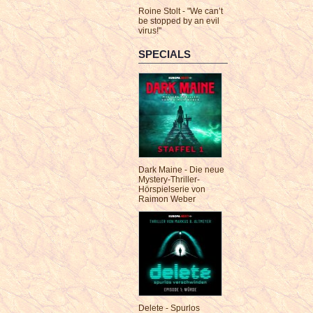
Roine Stolt - "We can’t
be stopped by an evil
virus!"
SPECIALS
Dark Maine - Die neue
Mystery-Thriller-
Hörspielserie von
Raimon Weber
Delete - Spurlos