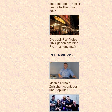
The Pineapple Thief: It
Leads To This Tour
2025
Die popNRW-Preise
2024 gehen an: Mina
Rich-man und maïa
INTERVIEWS
Matthias Arnold:
Zwischen Abenteuer
und Popkultur