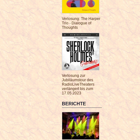
Verlosung: The Harper
Trio - Dialogue of
Thoughts
Verlosung zur
Jubiläumstour des
RadioLiveTheaters
verlängert bis zum
17.05.2023
BERICHTE