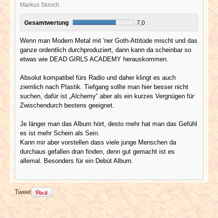
Markus Skroch
Gesamtwertung
7,0
Wenn man Modern Metal mit 'ner Goth-Attitüde mischt und das
ganze ordentlich durchproduziert, dann kann da scheinbar so
etwas wie DEAD GIRLS ACADEMY herauskommen.
Absolut kompatibel fürs Radio und daher klingt es auch
ziemlich nach Plastik. Tiefgang sollte man hier besser nicht
suchen, dafür ist „Alchemy“ aber als ein kurzes Vergnügen für
Zwischendurch bestens geeignet.
Je länger man das Album hört, desto mehr hat man das Gefühl
es ist mehr Schein als Sein.
Kann mir aber vorstellen dass viele junge Menschen da
durchaus gefallen dran finden, denn gut gemacht ist es
allemal. Besonders für ein Debüt Album.
Tweet