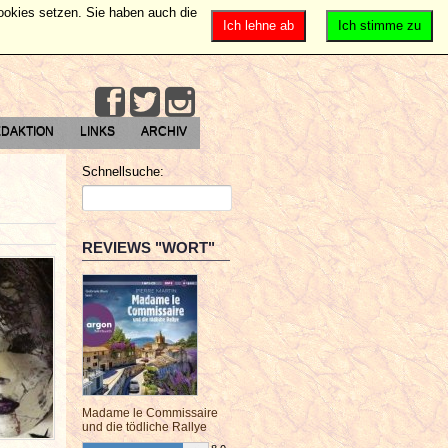
Cookies setzen. Sie haben auch die
Ich lehne ab
Ich stimme zu
DAKTION
LINKS
ARCHIV
Schnellsuche:
REVIEWS "WORT"
Madame le Commissaire
und die tödliche Rallye