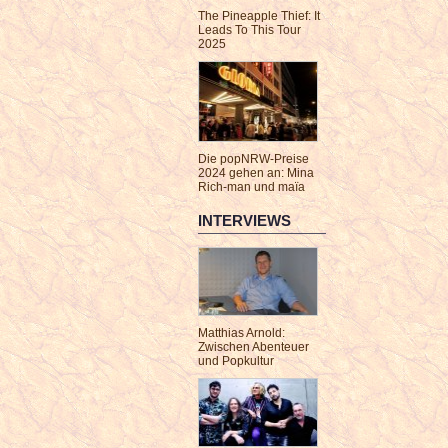
The Pineapple Thief: It
Leads To This Tour
2025
Die popNRW-Preise
2024 gehen an: Mina
Rich-man und maïa
INTERVIEWS
Matthias Arnold:
Zwischen Abenteuer
und Popkultur