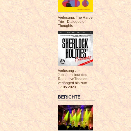
Verlosung: The Harper
Trio - Dialogue of
Thoughts
Verlosung zur
Jubiläumstour des
RadioLiveTheaters
verlängert bis zum
17.05.2023
BERICHTE