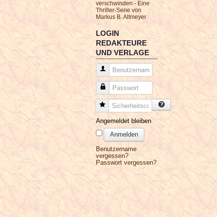
verschwinden - Eine
Thriller-Serie von
Markus B. Altmeyer
LOGIN
REDAKTEURE
UND VERLAGE
Benutzername
Passwort
Sicherheitscode
Angemeldet bleiben
Anmelden
Benutzername
vergessen?
Passwort vergessen?