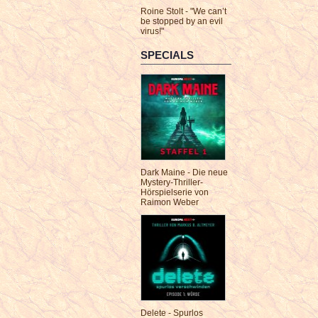
Roine Stolt - "We can’t
be stopped by an evil
virus!"
SPECIALS
Dark Maine - Die neue
Mystery-Thriller-
Hörspielserie von
Raimon Weber
Delete - Spurlos