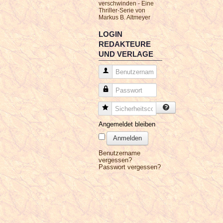
verschwinden - Eine
Thriller-Serie von
Markus B. Altmeyer
LOGIN
REDAKTEURE
UND VERLAGE
Benutzername
Passwort
Sicherheitscode
Angemeldet bleiben
Anmelden
Benutzername
vergessen?
Passwort vergessen?