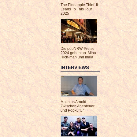
The Pineapple Thief: It
Leads To This Tour
2025
Die popNRW-Preise
2024 gehen an: Mina
Rich-man und maïa
INTERVIEWS
Matthias Arnold:
Zwischen Abenteuer
und Popkultur