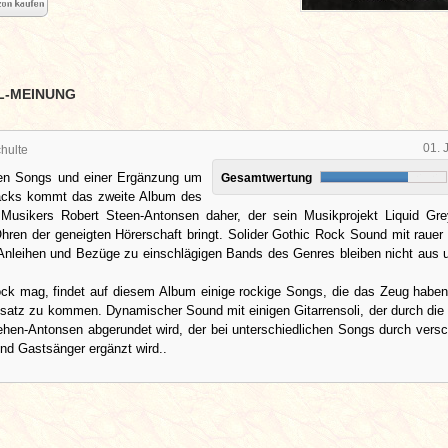
L-MEINUNG
01. 
hulte
ren Songs und einer Ergänzung um
Gesamtwertung
acks kommt das zweite Album des
Musikers Robert Steen-Antonsen daher, der sein Musikprojekt Liquid Gr
Ohren der geneigten Hörerschaft bringt. Solider Gothic Rock Sound mit raue
 Anleihen und Bezüge zu einschlägigen Bands des Genres bleiben nicht aus 
ck mag, findet auf diesem Album einige rockige Songs, die das Zeug haben
satz zu kommen. Dynamischer Sound mit einigen Gitarrensoli, der durch di
ehen-Antonsen abgerundet wird, der bei unterschiedlichen Songs durch vers
nd Gastsänger ergänzt wird..