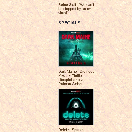
Roine Stolt - "We can’t
be stopped by an evil
virus!"
SPECIALS
Dark Maine - Die neue
Mystery-Thriller-
Hörspielserie von
Raimon Weber
Delete - Spurlos