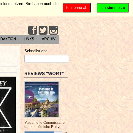
Cookies setzen. Sie haben auch die
Ich lehne ab
Ich stimme zu
DAKTION
LINKS
ARCHIV
Schnellsuche:
REVIEWS "WORT"
Madame le Commissaire
und die tödliche Rallye