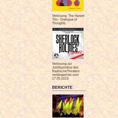
Verlosung: The Harper
Trio - Dialogue of
Thoughts
Verlosung zur
Jubiläumstour des
RadioLiveTheaters
verlängert bis zum
17.05.2023
BERICHTE