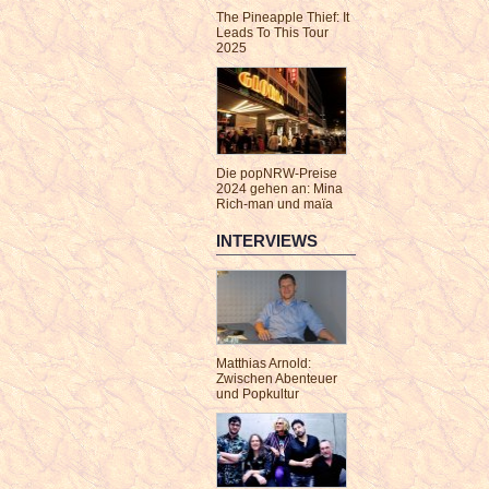
The Pineapple Thief: It
Leads To This Tour
2025
Die popNRW-Preise
2024 gehen an: Mina
Rich-man und maïa
INTERVIEWS
Matthias Arnold:
Zwischen Abenteuer
und Popkultur