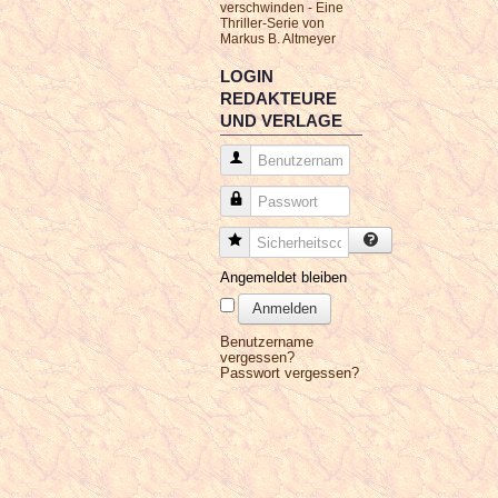
verschwinden - Eine
Thriller-Serie von
Markus B. Altmeyer
LOGIN
REDAKTEURE
UND VERLAGE
Benutzername
Passwort
Sicherheitscode
Angemeldet bleiben
Anmelden
Benutzername
vergessen?
Passwort vergessen?