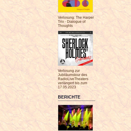
Verlosung: The Harper
Trio - Dialogue of
Thoughts
Verlosung zur
Jubiläumstour des
RadioLiveTheaters
verlängert bis zum
17.05.2023
BERICHTE