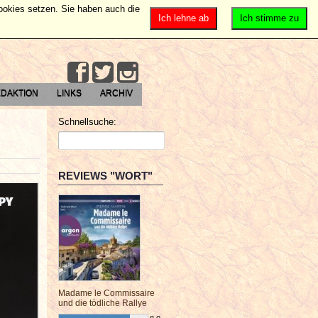
Cookies setzen. Sie haben auch die
Ich lehne ab
Ich stimme zu
DAKTION
LINKS
ARCHIV
Schnellsuche:
REVIEWS "WORT"
Madame le Commissaire
und die tödliche Rallye