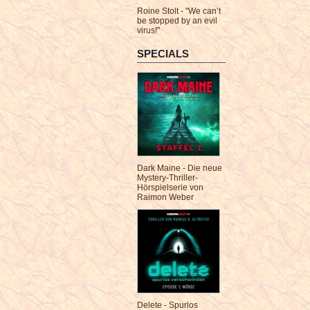
Roine Stolt - "We can’t
be stopped by an evil
virus!"
SPECIALS
Dark Maine - Die neue
Mystery-Thriller-
Hörspielserie von
Raimon Weber
Delete - Spurlos