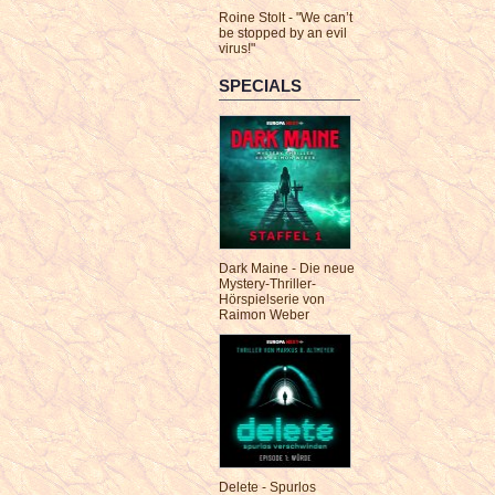
Roine Stolt - "We can’t
be stopped by an evil
virus!"
SPECIALS
Dark Maine - Die neue
Mystery-Thriller-
Hörspielserie von
Raimon Weber
Delete - Spurlos