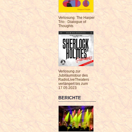
Verlosung: The Harper
Trio - Dialogue of
Thoughts
Verlosung zur
Jubiläumstour des
RadioLiveTheaters
verlängert bis zum
17.05.2023
BERICHTE