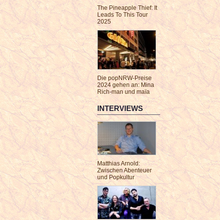
The Pineapple Thief: It
Leads To This Tour
2025
Die popNRW-Preise
2024 gehen an: Mina
Rich-man und maïa
INTERVIEWS
Matthias Arnold:
Zwischen Abenteuer
und Popkultur