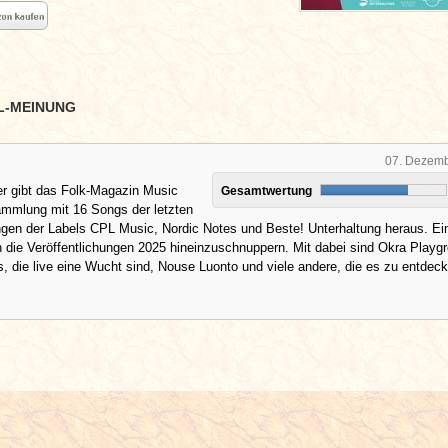
L-MEINUNG
07. Dezem
r gibt das Folk-Magazin Music
Gesamtwertung
ammlung mit 16 Songs der letzten
ngen der Labels CPL Music, Nordic Notes und Beste! Unterhaltung heraus. Ei
n die Veröffentlichungen 2025 hineinzuschnuppern. Mit dabei sind Okra Playg
, die live eine Wucht sind, Nouse Luonto und viele andere, die es zu entdec