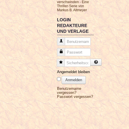
verschwinden - Eine
Thriller-Serie von
Markus B. Altmeyer
LOGIN
REDAKTEURE
UND VERLAGE
Benutzername
Passwort
Sicherheitscode
Angemeldet bleiben
Anmelden
Benutzername
vergessen?
Passwort vergessen?