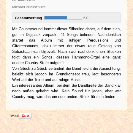
Michael Brinkschulte
Gesamtwertung
6,0
Mit Countrysound kommt dieser Silberling daher, auf dem sich,
gut im Digipack verpackt, 11 Songs befinden. Nachdenklich
startet das Album mit ruhigen Percussions und
Gitarrensounds, dazu immer der etwas raue Gesang von
Sebastiaan van Bijlevelt. Nach zwei nachdenklichen Stücken
folgt dann ein Songs, dessen Hammond-Orgel eine ganz
andere Country-Stufe aufgreift.
Von Stück zu Stück verändert die Band leicht die Ausrichtung,
beleibt sich jedoch im Grundkonzept treu, legt besonderen
Wert auf die Texte und auf ruhige Musik.
Ein interessantes Album, bei dem die Bandbreite der Band klar
nach außen gekehrt wird. Kein Sound für jeden, aber wer
Country mag, wird das ein oder andere Stück für sich finden.
Tweet