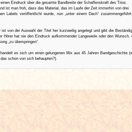
einen Eindruck über die gesamte Bandbreite der Schaffenskraft des Trios.
nd ist man froh, dass das Material, das im Laufe der Zeit immerhin von drei
chen Labels veröffentlicht wurde, nun „unter einem Dach“ zusammengeführ
ist von der Auswahl der Titel her kurzweilig angelegt und gibt die Beständig
er Hörer hat nie den Eindruck aufkommender Langeweile oder den Wunsch, 
ong „zu überspringen“.
m handelt es sich um einen gelungenen Mix aus 45 Jahren Bandgeschichte (w
das schon von sich behaupten?).