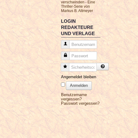
verschwinden - Eine
Thriller-Serie von
Markus B. Altmeyer
LOGIN
REDAKTEURE
UND VERLAGE
Benutzername
Passwort
Sicherheitscode
Angemeldet bleiben
Anmelden
Benutzername
vergessen?
Passwort vergessen?