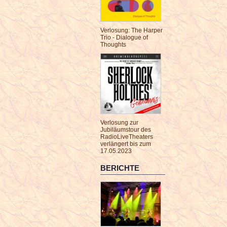
Verlosung: The Harper
Trio - Dialogue of
Thoughts
Verlosung zur
Jubiläumstour des
RadioLiveTheaters
verlängert bis zum
17.05.2023
BERICHTE