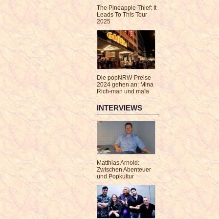
The Pineapple Thief: It
Leads To This Tour
2025
Die popNRW-Preise
2024 gehen an: Mina
Rich-man und maïa
INTERVIEWS
Matthias Arnold:
Zwischen Abenteuer
und Popkultur