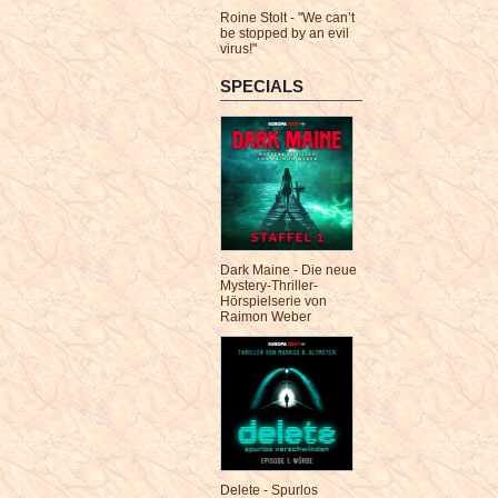
Roine Stolt - "We can’t
be stopped by an evil
virus!"
SPECIALS
Dark Maine - Die neue
Mystery-Thriller-
Hörspielserie von
Raimon Weber
Delete - Spurlos