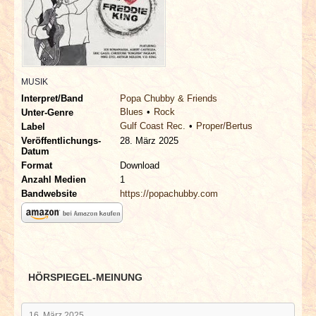
INTERVIEWS
SPECIALS
REDAKTION
MUSIK
Interpret/Band
Popa Chubby & Friends
Blues
Rock
Unter-Genre
LINKS
Gulf Coast Rec.
Proper/Bertus
Label
Veröffentlichungs-
28. März 2025
Datum
ARCHIV
Format
Download
Anzahl Medien
1
Bandwebsite
https://popachubby.com
HÖRSPIEGEL-MEINUNG
16. März 2025