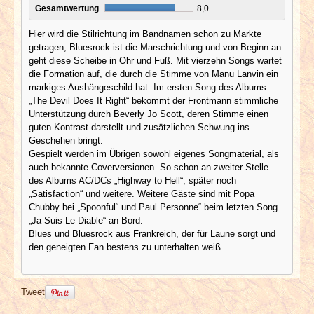
Gesamtwertung
8,0
Hier wird die Stilrichtung im Bandnamen schon zu Markte
getragen, Bluesrock ist die Marschrichtung und von Beginn an
geht diese Scheibe in Ohr und Fuß. Mit vierzehn Songs wartet
die Formation auf, die durch die Stimme von Manu Lanvin ein
markiges Aushängeschild hat. Im ersten Song des Albums
„The Devil Does It Right“ bekommt der Frontmann stimmliche
Unterstützung durch Beverly Jo Scott, deren Stimme einen
guten Kontrast darstellt und zusätzlichen Schwung ins
Geschehen bringt.
Gespielt werden im Übrigen sowohl eigenes Songmaterial, als
auch bekannte Coverversionen. So schon an zweiter Stelle
des Albums AC/DCs „Highway to Hell“, später noch
„Satisfaction“ und weitere. Weitere Gäste sind mit Popa
Chubby bei „Spoonful“ und Paul Personne“ beim letzten Song
„Ja Suis Le Diable“ an Bord.
Blues und Bluesrock aus Frankreich, der für Laune sorgt und
den geneigten Fan bestens zu unterhalten weiß.
Tweet