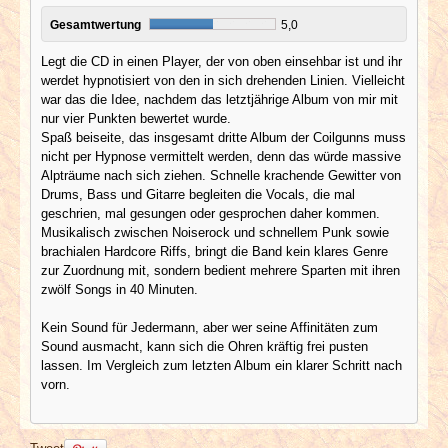
Gesamtwertung
5,0
Legt die CD in einen Player, der von oben einsehbar ist und ihr
werdet hypnotisiert von den in sich drehenden Linien. Vielleicht
war das die Idee, nachdem das letztjährige Album von mir mit
nur vier Punkten bewertet wurde.
Spaß beiseite, das insgesamt dritte Album der Coilgunns muss
nicht per Hypnose vermittelt werden, denn das würde massive
Alpträume nach sich ziehen. Schnelle krachende Gewitter von
Drums, Bass und Gitarre begleiten die Vocals, die mal
geschrien, mal gesungen oder gesprochen daher kommen.
Musikalisch zwischen Noiserock und schnellem Punk sowie
brachialen Hardcore Riffs, bringt die Band kein klares Genre
zur Zuordnung mit, sondern bedient mehrere Sparten mit ihren
zwölf Songs in 40 Minuten.
Kein Sound für Jedermann, aber wer seine Affinitäten zum
Sound ausmacht, kann sich die Ohren kräftig frei pusten
lassen. Im Vergleich zum letzten Album ein klarer Schritt nach
vorn.