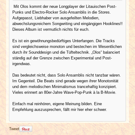
Mit Olos kommt der neue Longplayer der Litauischen Post-
Punks und Electro-Rocker Solo Ansamblis in die Stores.
Aufgepasst, Liebhaber von ausgefeilten Melodien,
abwechslungsreichem Songwriting und eingängigen Hooklines!!
Dieses Album ist vermutlich nichts für euch.
Es ist ein gewöhnungsbedürftiges Unterfangen. Die Tracks
sind vergleichsweise monoton und bestechen im Wesentlichen
durch ihr Sounddesign und die Tüfteltechnik. „Olos“ balanciert
ständig auf der Grenze zwischen Experimental und Post-
irgendwas.
Das bedeutet nicht, dass Solo Ansamblis nicht tanzbar wären.
Im Gegenteil. Die Beats sind gerade wegen ihrer Monotonität
und dem melodischen Minimalismus trancehaftig konzipiert.
Vieles erinnert an 80er-Jahre Wave-Pop-Punk à la B-Movie.
Einfach mal reinhören, eigene Meinung bilden. Eine
Empfehlung auszusprechen, fällt mir hier eher schwer.
Tweet