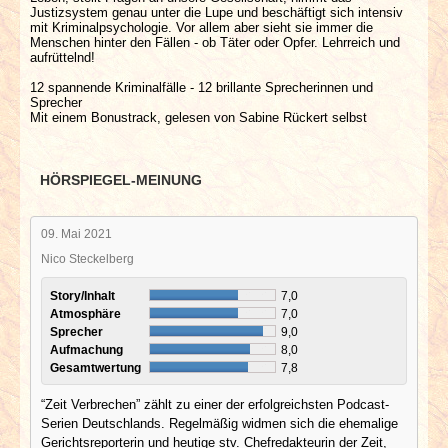
Justizsystem genau unter die Lupe und beschäftigt sich intensiv
mit Kriminalpsychologie. Vor allem aber sieht sie immer die
Menschen hinter den Fällen - ob Täter oder Opfer. Lehrreich und
aufrüttelnd!
12 spannende Kriminalfälle - 12 brillante Sprecherinnen und
Sprecher
Mit einem Bonustrack, gelesen von Sabine Rückert selbst
HÖRSPIEGEL-MEINUNG
09. Mai 2021
Nico Steckelberg
Story/Inhalt
7,0
Atmosphäre
7,0
Sprecher
9,0
Aufmachung
8,0
Gesamtwertung
7,8
“Zeit Verbrechen” zählt zu einer der erfolgreichsten Podcast-
Serien Deutschlands. Regelmäßig widmen sich die ehemalige
Gerichtsreporterin und heutige stv. Chefredakteurin der Zeit,