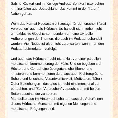
Sabine Rückert und ihr Kollege Andreas Sentker historischen
kriminalfällen aus Deutschland. Das kommt in der “Tatort”-
Nation gut an.
Wem das Format Podcast nicht zusagt, für den erscheint “Zeit
Verbrechen” auch als Hörbuch. Es handelt sich hierbei nicht
um exklusive Geschichten, sondern um eine textuelle
Aufbereitungen der Themen, die auch im Podcast behandelt
wurden. Viel Neues ist also nicht zu erwarten, wenn man den
Podcast aufmerksam verfolgt.
Und auch das Hörbuch macht nicht Halt vor einer partiellen
moralischen kommentierung der Fälle. Und so begeben sich
Rückert und Co. auf eine übergerichtliche Ebene, und
kritisieren und kommentieren durchaus auch Richtersprüche.
Schuld und Unschuld, Verantwortlichkeit, Motivation, Täter /
Opfer-Beziehungen - das alles ist nicht eindimensional zu
betrachten, und “Zeit Verbrechen” versucht sich mit beiden
Seiten auseinander zu setzen.
Man sollte also im Hinterkopf behalten, dass die Autor*innen
dieses Hörbuchs Menschen mit eigenen Meinungen und
moralischen Prägungen sind.