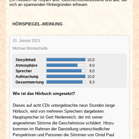
sich an spannenden Hintergründen erfreuen.
HÖRSPIEGEL-MEINUNG
31. Januar 2021
Michael Brinkschulte
Story/Inhalt
10,0
Atmosphäre
8,0
Sprecher
9,0
Aufmachung
10,0
Gesamtwertung
9,3
Wie ist das Hörbuch umgesetzt?
Dieses auf acht CDs untergebrachte neun Stunden lange
Hörbuch, wird von mehreren Sprechern dargeboten.
Hauptsprecher ist Gert Heidenreich, der mit seiner
angenehmen Stimme die Geschehnisse schildert. Hinzu
kommen im Rahmen der Darstellung unterschiedlicher
Perspektiven und Personen die Stimmen von Omid Paul