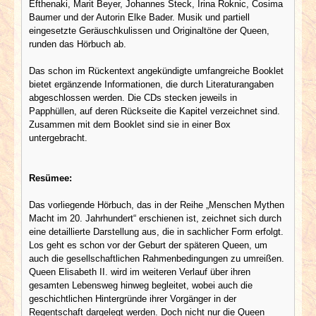
Efthenaki, Marit Beyer, Johannes Steck, Irina Roknic, Cosima
Baumer und der Autorin Elke Bader. Musik und partiell
eingesetzte Geräuschkulissen und Originaltöne der Queen,
runden das Hörbuch ab.
Das schon im Rückentext angekündigte umfangreiche Booklet
bietet ergänzende Informationen, die durch Literaturangaben
abgeschlossen werden. Die CDs stecken jeweils in
Papphüllen, auf deren Rückseite die Kapitel verzeichnet sind.
Zusammen mit dem Booklet sind sie in einer Box
untergebracht.
Resümee:
Das vorliegende Hörbuch, das in der Reihe „Menschen Mythen
Macht im 20. Jahrhundert“ erschienen ist, zeichnet sich durch
eine detaillierte Darstellung aus, die in sachlicher Form erfolgt.
Los geht es schon vor der Geburt der späteren Queen, um
auch die gesellschaftlichen Rahmenbedingungen zu umreißen.
Queen Elisabeth II. wird im weiteren Verlauf über ihren
gesamten Lebensweg hinweg begleitet, wobei auch die
geschichtlichen Hintergründe ihrer Vorgänger in der
Regentschaft dargelegt werden. Doch nicht nur die Queen