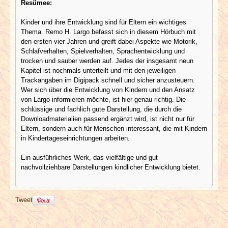
Resümee:
Kinder und ihre Entwicklung sind für Eltern ein wichtiges
Thema. Remo H. Largo befasst sich in diesem Hörbuch mit
den ersten vier Jahren und greift dabei Aspekte wie Motorik,
Schlafverhalten, Spielverhalten, Sprachentwicklung und
trocken und sauber werden auf. Jedes der insgesamt neun
Kapitel ist nochmals unterteilt und mit den jeweiligen
Trackangaben im Digipack schnell und sicher anzusteuern.
Wer sich über die Entwicklung von Kindern und den Ansatz
von Largo informieren möchte, ist hier genau richtig. Die
schlüssige und fachlich gute Darstellung, die durch die
Downloadmaterialien passend ergänzt wird, ist nicht nur für
Eltern, sondern auch für Menschen interessant, die mit Kindern
in Kindertageseinrichtungen arbeiten.
Ein ausführliches Werk, das vielfältige und gut
nachvollziehbare Darstellungen kindlicher Entwicklung bietet.
Tweet