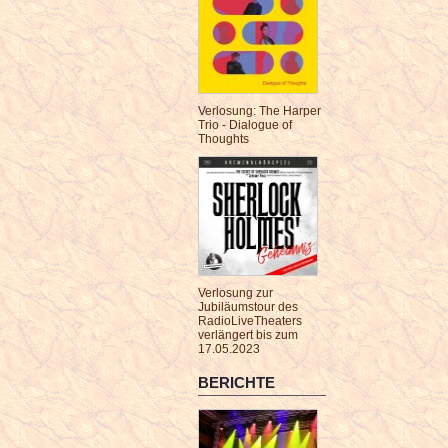
Verlosung: The Harper
Trio - Dialogue of
Thoughts
Verlosung zur
Jubiläumstour des
RadioLiveTheaters
verlängert bis zum
17.05.2023
BERICHTE