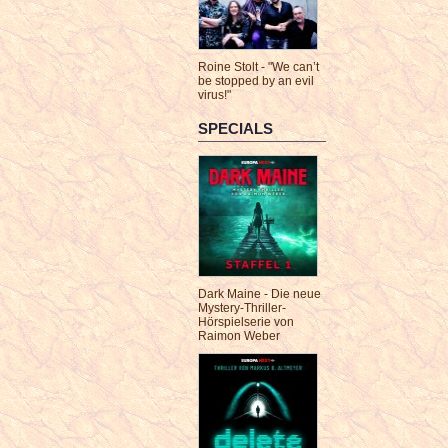
Roine Stolt - "We can’t
be stopped by an evil
virus!"
SPECIALS
Dark Maine - Die neue
Mystery-Thriller-
Hörspielserie von
Raimon Weber