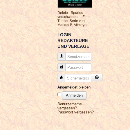
Delete - Spurlos
verschwinden - Eine
Thriller-Serie von
Markus B. Altmeyer
LOGIN
REDAKTEURE
UND VERLAGE
Benutzername
Passwort
Sicherheitscode
Angemeldet bleiben
Anmelden
Benutzername
vergessen?
Passwort vergessen?