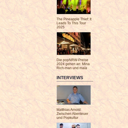
The Pineapple Thief: It
Leads To This Tour
2025
Die popNRW-Preise
2024 gehen an: Mina
Rich-man und maïa
INTERVIEWS
Matthias Arnold:
Zwischen Abenteuer
und Popkultur