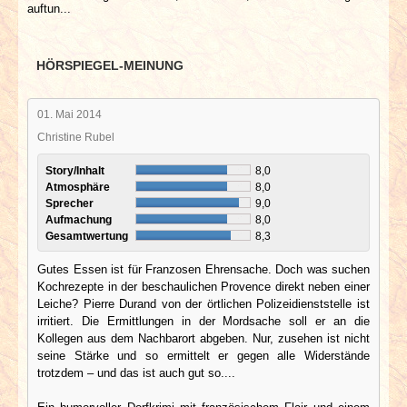
auftun...
HÖRSPIEGEL-MEINUNG
01. Mai 2014
Christine Rubel
Story/Inhalt
8,0
Atmosphäre
8,0
Sprecher
9,0
Aufmachung
8,0
Gesamtwertung
8,3
Gutes Essen ist für Franzosen Ehrensache. Doch was suchen
Kochrezepte in der beschaulichen Provence direkt neben einer
Leiche? Pierre Durand von der örtlichen Polizeidienststelle ist
irritiert. Die Ermittlungen in der Mordsache soll er an die
Kollegen aus dem Nachbarort abgeben. Nur, zusehen ist nicht
seine Stärke und so ermittelt er gegen alle Widerstände
trotzdem – und das ist auch gut so....