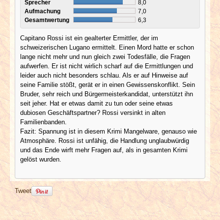
Sprecher
8,0
Aufmachung
7,0
Gesamtwertung
6,3
Capitano Rossi ist ein gealterter Ermittler, der im
schweizerischen Lugano ermittelt. Einen Mord hatte er schon
lange nicht mehr und nun gleich zwei Todesfälle, die Fragen
aufwerfen. Er ist nicht wirlich scharf auf die Ermittlungen und
leider auch nicht besonders schlau. Als er auf Hinweise auf
seine Familie stößt, gerät er in einen Gewissenskonflikt. Sein
Bruder, sehr reich und Bürgermeisterkandidat, unterstützt ihn
seit jeher. Hat er etwas damit zu tun oder seine etwas
dubiosen Geschäftspartner? Rossi versinkt in alten
Familienbanden.
Fazit: Spannung ist in diesem Krimi Mangelware, genauso wie
Atmosphäre. Rossi ist unfähig, die Handlung unglaubwürdig
und das Ende wirft mehr Fragen auf, als in gesamten Krimi
gelöst wurden.
Tweet