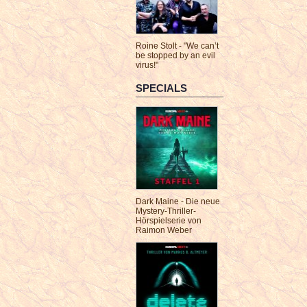
Roine Stolt - "We can’t
be stopped by an evil
virus!"
SPECIALS
Dark Maine - Die neue
Mystery-Thriller-
Hörspielserie von
Raimon Weber