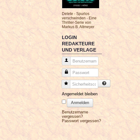
Delete - Spurlos
verschwinden - Eine
Thriller-Serie von
Markus B. Altmeyer
LOGIN
REDAKTEURE
UND VERLAGE
Benutzername
Passwort
Sicherheitscode
Angemeldet bleiben
Anmelden
Benutzername
vergessen?
Passwort vergessen?