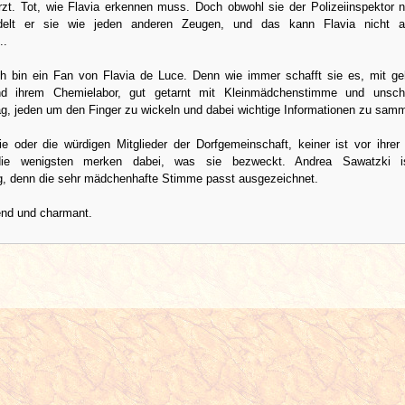
rzt. Tot, wie Flavia erkennen muss. Doch obwohl sie der Polizeiinspektor 
delt er sie wie jeden anderen Zeugen, und das kann Flavia nicht a
..
h bin ein Fan von Flavia de Luce. Denn wie immer schafft sie es, mit g
nd ihrem Chemielabor, gut getarnt mit Kleinmädchenstimme und unsch
g, jeden um den Finger zu wickeln und dabei wichtige Informationen zu samm
ie oder die würdigen Mitglieder der Dorfgemeinschaft, keiner ist vor ihrer
die wenigsten merken dabei, was sie bezweckt. Andrea Sawatzki i
g, denn die sehr mädchenhafte Stimme passt ausgezeichnet.
end und charmant.