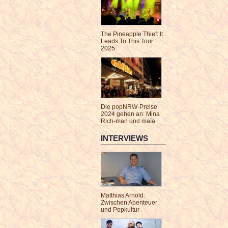
The Pineapple Thief: It
Leads To This Tour
2025
Die popNRW-Preise
2024 gehen an: Mina
Rich-man und maïa
INTERVIEWS
Matthias Arnold:
Zwischen Abenteuer
und Popkultur