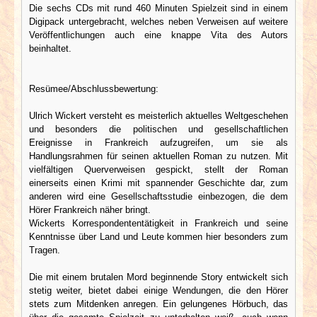
Die sechs CDs mit rund 460 Minuten Spielzeit sind in einem
Digipack untergebracht, welches neben Verweisen auf weitere
Veröffentlichungen auch eine knappe Vita des Autors
beinhaltet.
Resümee/Abschlussbewertung:
Ulrich Wickert versteht es meisterlich aktuelles Weltgeschehen
und besonders die politischen und gesellschaftlichen
Ereignisse in Frankreich aufzugreifen, um sie als
Handlungsrahmen für seinen aktuellen Roman zu nutzen. Mit
vielfältigen Querverweisen gespickt, stellt der Roman
einerseits einen Krimi mit spannender Geschichte dar, zum
anderen wird eine Gesellschaftsstudie einbezogen, die dem
Hörer Frankreich näher bringt.
Wickerts Korrespondententätigkeit in Frankreich und seine
Kenntnisse über Land und Leute kommen hier besonders zum
Tragen.
Die mit einem brutalen Mord beginnende Story entwickelt sich
stetig weiter, bietet dabei einige Wendungen, die den Hörer
stets zum Mitdenken anregen. Ein gelungenes Hörbuch, das