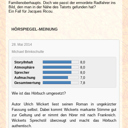
Familienoberhaupts. Doch wie passt der ermordete Radfahrer ins
Bild, den man in der Nähe des Tatorts gefunden hat?
Ein Fall für Jacques Ricou.
HÖRSPIEGEL-MEINUNG
28. Mai 2014
Michael Brinkschulte
Story/Inhalt
8,0
Atmosphäre
8,0
Sprecher
8,0
Aufmachung
7,0
Gesamtwertung
7,8
Wie ist das Hörbuch umgesetzt?
Autor Ulrich Wickert liest seinen Roman in ungekürzter
Fassung selbst. Dabei kommt Wickerts markante Stimme gut
zur Geltung und er nimmt den Hörer mit nach Frankreich.
Wickerts Sprechstil überzeugt und macht das Hörbuch
authentisch.