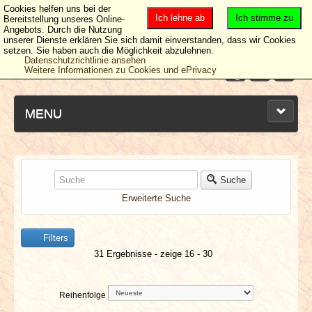
Cookies helfen uns bei der
Ich lehne ab
Ich stimme zu
Bereitstellung unseres Online-
Angebots. Durch die Nutzung
unserer Dienste erklären Sie sich damit einverstanden, dass wir Cookies
setzen. Sie haben auch die Möglichkeit abzulehnen.
Datenschutzrichtlinie ansehen
Weitere Informationen zu Cookies und ePrivacy
MENU
NEUESTE ARTIKEL
Suche
Erweiterte Suche
NEWS & DATES
Filters
BERICHTE
31 Ergebnisse - zeige 16 - 30
VERLOSUNGEN
Reihenfolge