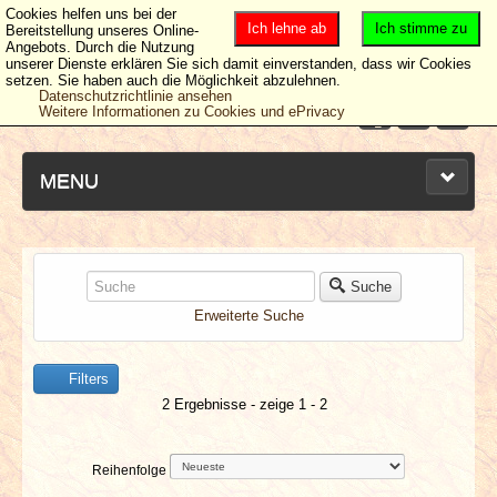
Cookies helfen uns bei der
Ich lehne ab
Ich stimme zu
Bereitstellung unseres Online-
Angebots. Durch die Nutzung
unserer Dienste erklären Sie sich damit einverstanden, dass wir Cookies
setzen. Sie haben auch die Möglichkeit abzulehnen.
Datenschutzrichtlinie ansehen
Weitere Informationen zu Cookies und ePrivacy
MENU
NEUESTE ARTIKEL
Suche
Erweiterte Suche
NEWS & DATES
Filters
BERICHTE
2 Ergebnisse - zeige 1 - 2
VERLOSUNGEN
Reihenfolge