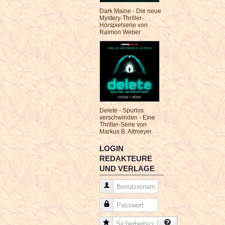
Dark Maine - Die neue
Mystery-Thriller-
Hörspielserie von
Raimon Weber
Delete - Spurlos
verschwinden - Eine
Thriller-Serie von
Markus B. Altmeyer
LOGIN
REDAKTEURE
UND VERLAGE
Benutzername
Passwort
Sicherheitscode