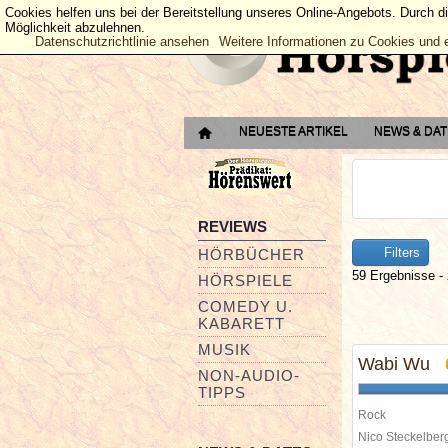
Cookies helfen uns bei der Bereitstellung unseres Online-Angebots. Durch d
Möglichkeit abzulehnen.
Datenschutzrichtlinie ansehen
Weitere Informationen zu Cookies und 
NEUESTE ARTIKEL
NEWS & DA
REVIEWS
Filters
HÖRBÜCHER
59 Ergebnisse - 
HÖRSPIELE
COMEDY U.
KABARETT
MUSIK
Wabi Wu
NON-AUDIO-
TIPPS
Rock
Nico Steckelbe