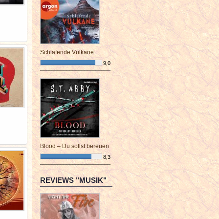
Schlafende Vulkane
9,0
¯¯¯¯¯¯¯¯¯¯¯¯¯¯¯¯¯¯¯¯¯¯¯¯
Blood – Du sollst bereuen
8,3
¯¯¯¯¯¯¯¯¯¯¯¯¯¯¯¯¯¯¯¯¯¯¯¯
REVIEWS "MUSIK"