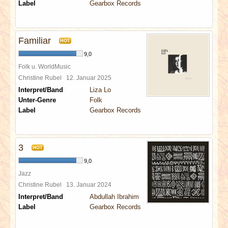
Label
Gearbox Records
Familiar
HOT
9,0
Folk u. WorldMusic
Christine Rubel
12. Januar 2025
Interpret/Band
Liza Lo
Unter-Genre
Folk
Label
Gearbox Records
3
HOT
9,0
Jazz
Christine Rubel
13. Januar 2024
Interpret/Band
Abdullah Ibrahim
Label
Gearbox Records