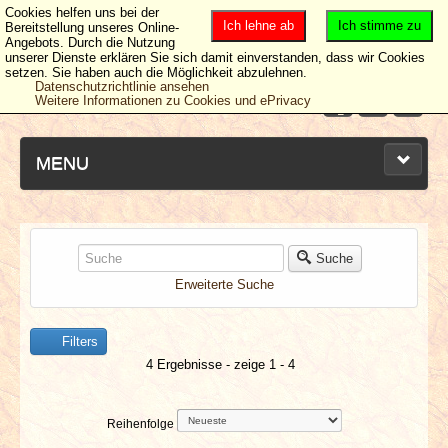
Cookies helfen uns bei der
Ich lehne ab
Ich stimme zu
Bereitstellung unseres Online-
Angebots. Durch die Nutzung
unserer Dienste erklären Sie sich damit einverstanden, dass wir Cookies
setzen. Sie haben auch die Möglichkeit abzulehnen.
Datenschutzrichtlinie ansehen
Weitere Informationen zu Cookies und ePrivacy
MENU
NEUESTE ARTIKEL
Suche
Erweiterte Suche
NEWS & DATES
Filters
BERICHTE
4 Ergebnisse - zeige 1 - 4
VERLOSUNGEN
Reihenfolge