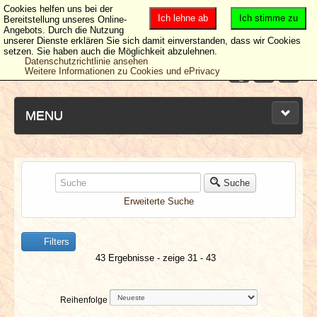
Cookies helfen uns bei der
Ich lehne ab
Ich stimme zu
Bereitstellung unseres Online-
Angebots. Durch die Nutzung
unserer Dienste erklären Sie sich damit einverstanden, dass wir Cookies
setzen. Sie haben auch die Möglichkeit abzulehnen.
Datenschutzrichtlinie ansehen
Weitere Informationen zu Cookies und ePrivacy
MENU
NEUESTE ARTIKEL
Suche
Erweiterte Suche
NEWS & DATES
Filters
BERICHTE
43 Ergebnisse - zeige 31 - 43
VERLOSUNGEN
Reihenfolge