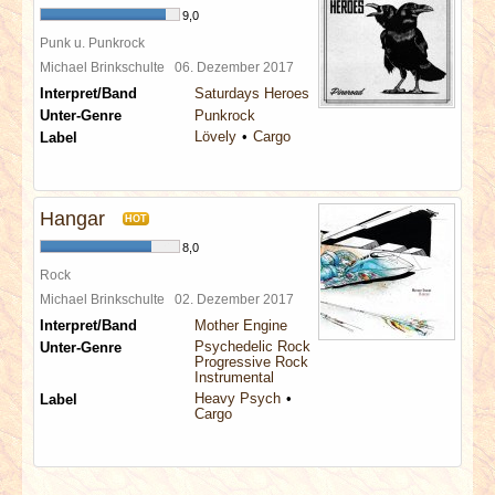
9,0
Punk u. Punkrock
Michael Brinkschulte
06. Dezember 2017
Interpret/Band
Saturdays Heroes
Unter-Genre
Punkrock
Lövely
Cargo
Label
Hangar
HOT
8,0
Rock
Michael Brinkschulte
02. Dezember 2017
Interpret/Band
Mother Engine
Psychedelic Rock
Unter-Genre
Progressive Rock
Instrumental
Heavy Psych
Label
Cargo