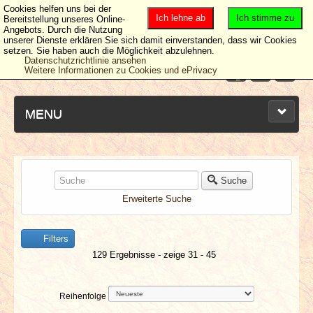
Cookies helfen uns bei der
Ich lehne ab
Ich stimme zu
Bereitstellung unseres Online-
Angebots. Durch die Nutzung
unserer Dienste erklären Sie sich damit einverstanden, dass wir Cookies
setzen. Sie haben auch die Möglichkeit abzulehnen.
Datenschutzrichtlinie ansehen
Weitere Informationen zu Cookies und ePrivacy
MENU
NEUESTE ARTIKEL
Suche
Erweiterte Suche
NEWS & DATES
Filters
BERICHTE
129 Ergebnisse - zeige 31 - 45
VERLOSUNGEN
Reihenfolge