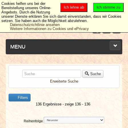
Cookies helfen uns bei der
Ich lehne ab
Ich stimme zu
Bereitstellung unseres Online-
Angebots. Durch die Nutzung
unserer Dienste erklären Sie sich damit einverstanden, dass wir Cookies
setzen. Sie haben auch die Möglichkeit abzulehnen.
Datenschutzrichtlinie ansehen
Weitere Informationen zu Cookies und ePrivacy
MENU
NEUESTE ARTIKEL
Suche
Erweiterte Suche
NEWS & DATES
Filters
BERICHTE
136 Ergebnisse - zeige 136 - 136
VERLOSUNGEN
Reihenfolge