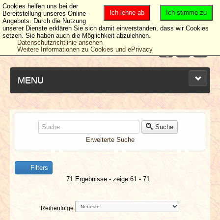
Cookies helfen uns bei der
Ich lehne ab
Ich stimme zu
Bereitstellung unseres Online-
Angebots. Durch die Nutzung
unserer Dienste erklären Sie sich damit einverstanden, dass wir Cookies
setzen. Sie haben auch die Möglichkeit abzulehnen.
Datenschutzrichtlinie ansehen
Weitere Informationen zu Cookies und ePrivacy
MENU
NEUESTE ARTIKEL
Suche
Erweiterte Suche
NEWS & DATES
Filters
BERICHTE
71 Ergebnisse - zeige 61 - 71
VERLOSUNGEN
Reihenfolge