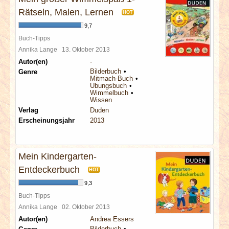
Rätseln, Malen, Lernen
HOT
9,7
Buch-Tipps
Annika Lange
13. Oktober 2013
Autor(en)
-
Bilderbuch
Genre
Mitmach-Buch
Übungsbuch
Wimmelbuch
Wissen
Verlag
Duden
Erscheinungsjahr
2013
Mein Kindergarten-
Entdeckerbuch
HOT
9,3
Buch-Tipps
Annika Lange
02. Oktober 2013
Autor(en)
Andrea Essers
Bilderbuch