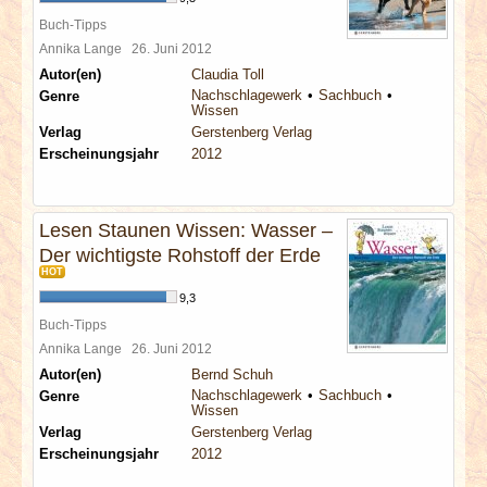
Buch-Tipps
Annika Lange
26. Juni 2012
Autor(en)
Claudia Toll
Nachschlagewerk
Sachbuch
Genre
Wissen
Verlag
Gerstenberg Verlag
Erscheinungsjahr
2012
Lesen Staunen Wissen: Wasser –
Der wichtigste Rohstoff der Erde
HOT
9,3
Buch-Tipps
Annika Lange
26. Juni 2012
Autor(en)
Bernd Schuh
Nachschlagewerk
Sachbuch
Genre
Wissen
Verlag
Gerstenberg Verlag
Erscheinungsjahr
2012