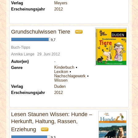
Verlag
Meyers
Erscheinungsjahr
2012
Grundschulwissen Tiere
HOT
9,7
Buch-Tipps
Annika Lange
29. Juni 2012
Autor(en)
-
Kinderbuch
Genre
Lexikon
Nachschlagewerk
Wissen
Verlag
Duden
Erscheinungsjahr
2012
Lesen Staunen Wissen: Hunde –
Herkunft, Haltung, Rassen,
Erziehung
HOT
9,3