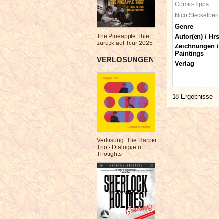
Comic-Tipps
Nico Steckelbe
Genre
The Pineapple Thief
Autor(en) / Hrs
zurück auf Tour 2025
Zeichnungen /
Paintings
VERLOSUNGEN
Verlag
18 Ergebnisse - 
Verlosung: The Harper
Trio - Dialogue of
Thoughts