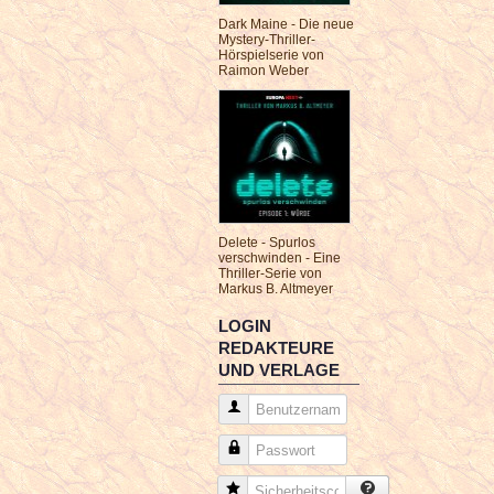
Dark Maine - Die neue
Mystery-Thriller-
Hörspielserie von
Raimon Weber
Delete - Spurlos
verschwinden - Eine
Thriller-Serie von
Markus B. Altmeyer
LOGIN
REDAKTEURE
UND VERLAGE
Benutzername
Passwort
Sicherheitscode