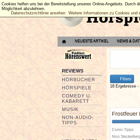
Cookies helfen uns bei der Bereitstellung unseres Online-Angebots. Durch d
Möglichkeit abzulehnen.
Datenschutzrichtlinie ansehen
Weitere Informationen zu Cookies und 
NEUESTE ARTIKEL
NEWS & DA
REVIEWS
Filters
HÖRBÜCHER
18 Ergebnisse - 
HÖRSPIELE
COMEDY U.
KABARETT
MUSIK
Frostfeuer
NON-AUDIO-
TIPPS
Comic-Tipps
Nico Steckelbe