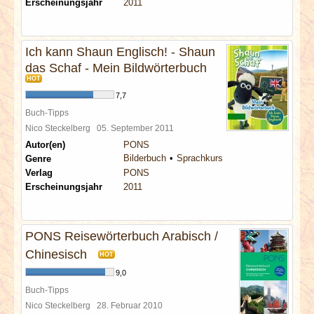
Erscheinungsjahr
2011
Ich kann Shaun Englisch! - Shaun
das Schaf - Mein Bildwörterbuch
HOT
7,7
Buch-Tipps
Nico Steckelberg
05. September 2011
Autor(en)
PONS
Bilderbuch
Sprachkurs
Genre
Verlag
PONS
Erscheinungsjahr
2011
PONS Reisewörterbuch Arabisch /
Chinesisch
HOT
9,0
Buch-Tipps
Nico Steckelberg
28. Februar 2010