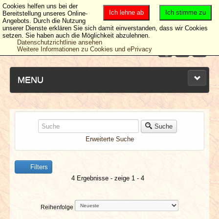
Cookies helfen uns bei der
Ich lehne ab
Ich stimme zu
Bereitstellung unseres Online-
Angebots. Durch die Nutzung
unserer Dienste erklären Sie sich damit einverstanden, dass wir Cookies
setzen. Sie haben auch die Möglichkeit abzulehnen.
Datenschutzrichtlinie ansehen
Weitere Informationen zu Cookies und ePrivacy
MENU
NEUESTE ARTIKEL
Suche
Erweiterte Suche
NEWS & DATES
Filters
BERICHTE
4 Ergebnisse - zeige 1 - 4
VERLOSUNGEN
Reihenfolge