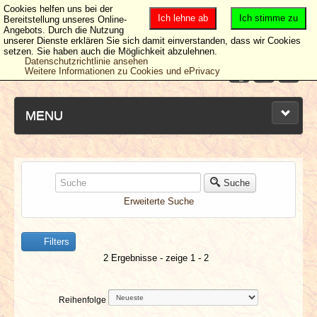
Cookies helfen uns bei der
Ich lehne ab
Ich stimme zu
Bereitstellung unseres Online-
Angebots. Durch die Nutzung
unserer Dienste erklären Sie sich damit einverstanden, dass wir Cookies
setzen. Sie haben auch die Möglichkeit abzulehnen.
Datenschutzrichtlinie ansehen
Weitere Informationen zu Cookies und ePrivacy
MENU
NEUESTE ARTIKEL
Suche
Erweiterte Suche
NEWS & DATES
Filters
BERICHTE
2 Ergebnisse - zeige 1 - 2
VERLOSUNGEN
Reihenfolge