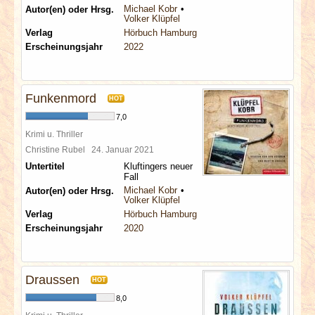
Michael Kobr
Autor(en) oder Hrsg.
Volker Klüpfel
Verlag
Hörbuch Hamburg
Erscheinungsjahr
2022
Funkenmord
HOT
7,0
Krimi u. Thriller
Christine Rubel
24. Januar 2021
Untertitel
Kluftingers neuer
Fall
Michael Kobr
Autor(en) oder Hrsg.
Volker Klüpfel
Verlag
Hörbuch Hamburg
Erscheinungsjahr
2020
Draussen
HOT
8,0