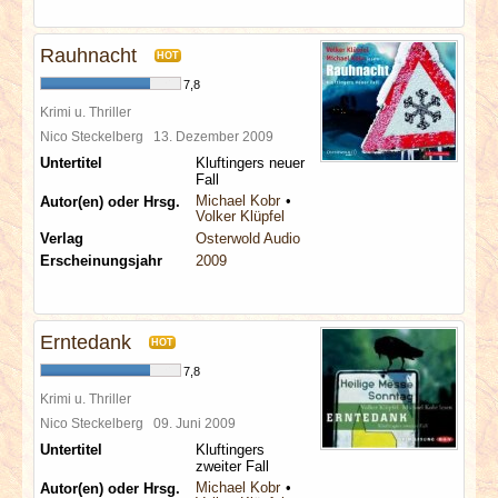
Rauhnacht
HOT
7,8
Krimi u. Thriller
Nico Steckelberg
13. Dezember 2009
Untertitel
Kluftingers neuer
Fall
Michael Kobr
Autor(en) oder Hrsg.
Volker Klüpfel
Verlag
Osterwold Audio
Erscheinungsjahr
2009
Erntedank
HOT
7,8
Krimi u. Thriller
Nico Steckelberg
09. Juni 2009
Untertitel
Kluftingers
zweiter Fall
Michael Kobr
Autor(en) oder Hrsg.