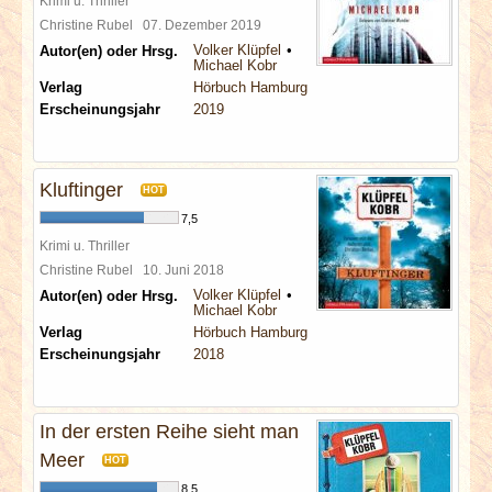
Krimi u. Thriller
Christine Rubel
07. Dezember 2019
Volker Klüpfel
Autor(en) oder Hrsg.
Michael Kobr
Verlag
Hörbuch Hamburg
Erscheinungsjahr
2019
Kluftinger
HOT
7,5
Krimi u. Thriller
Christine Rubel
10. Juni 2018
Volker Klüpfel
Autor(en) oder Hrsg.
Michael Kobr
Verlag
Hörbuch Hamburg
Erscheinungsjahr
2018
In der ersten Reihe sieht man
Meer
HOT
8,5