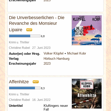
Erscheinungsjahr
2025
Die Unverbesserlichen - Die
Revanche des Monsieur
Lipaire
HOT
6,8
Krimi u. Thriller
Christine Rubel
27. Juni 2023
Volker Klüpfel
Michael Kobr
Autor(en) oder Hrsg.
Verlag
Hörbuch Hamburg
Erscheinungsjahr
2023
Affenhitze
HOT
8,3
Krimi u. Thriller
Christine Rubel
16. Juni 2022
Untertitel
Kluftingers neuer
Fall