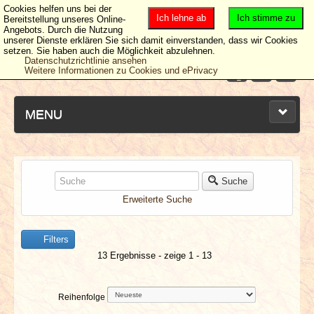
Cookies helfen uns bei der
Ich lehne ab
Ich stimme zu
Bereitstellung unseres Online-
Angebots. Durch die Nutzung
unserer Dienste erklären Sie sich damit einverstanden, dass wir Cookies
setzen. Sie haben auch die Möglichkeit abzulehnen.
Datenschutzrichtlinie ansehen
Weitere Informationen zu Cookies und ePrivacy
MENU
NEUESTE ARTIKEL
Suche
Erweiterte Suche
NEWS & DATES
Filters
BERICHTE
13 Ergebnisse - zeige 1 - 13
VERLOSUNGEN
Reihenfolge