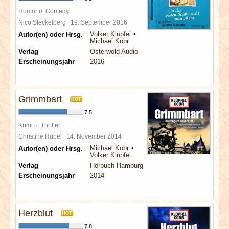
Humor u. Comedy
Nico Steckelberg
19. September 2016
Volker Klüpfel
Autor(en) oder Hrsg.
Michael Kobr
Verlag
Osterwold Audio
Erscheinungsjahr
2016
Grimmbart
HOT
7,5
Krimi u. Thriller
Christine Rubel
14. November 2014
Michael Kobr
Autor(en) oder Hrsg.
Volker Klüpfel
Verlag
Hörbuch Hamburg
Erscheinungsjahr
2014
Herzblut
HOT
7,8