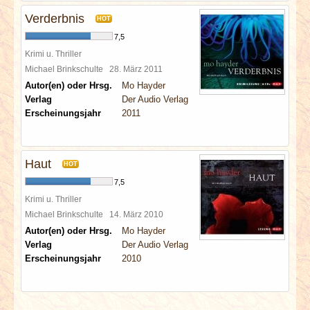
Verderbnis
HOT
7,5
Krimi u. Thriller
Michael Brinkschulte
28. März 2011
Autor(en) oder Hrsg.
Mo Hayder
Verlag
Der Audio Verlag
Erscheinungsjahr
2011
Haut
HOT
7,5
Krimi u. Thriller
Michael Brinkschulte
14. März 2010
Autor(en) oder Hrsg.
Mo Hayder
Verlag
Der Audio Verlag
Erscheinungsjahr
2010