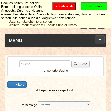
Cookies helfen uns bei der
Ich lehne ab
Ich stimme zu
Bereitstellung unseres Online-
Angebots. Durch die Nutzung
unserer Dienste erklären Sie sich damit einverstanden, dass wir Cookies
setzen. Sie haben auch die Möglichkeit abzulehnen.
Datenschutzrichtlinie ansehen
Weitere Informationen zu Cookies und ePrivacy
MENU
NEUESTE ARTIKEL
Suche
Erweiterte Suche
NEWS & DATES
Filters
BERICHTE
4 Ergebnisse - zeige 1 - 4
VERLOSUNGEN
Reihenfolge