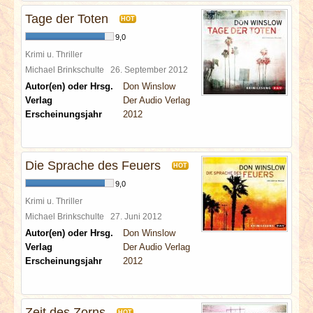
Tage der Toten
HOT
9,0
Krimi u. Thriller
Michael Brinkschulte
26. September 2012
Autor(en) oder Hrsg.
Don Winslow
Verlag
Der Audio Verlag
Erscheinungsjahr
2012
Die Sprache des Feuers
HOT
9,0
Krimi u. Thriller
Michael Brinkschulte
27. Juni 2012
Autor(en) oder Hrsg.
Don Winslow
Verlag
Der Audio Verlag
Erscheinungsjahr
2012
Zeit des Zorns
HOT