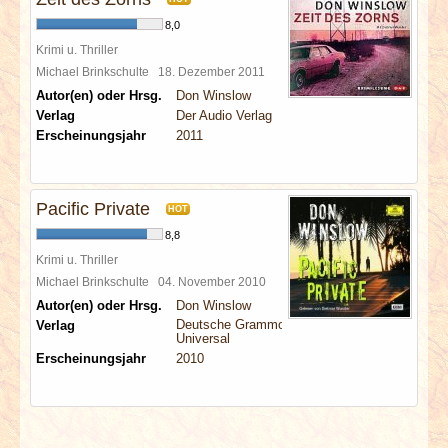
8,0
Krimi u. Thriller
Michael Brinkschulte
18. Dezember 2011
Autor(en) oder Hrsg.
Don Winslow
Verlag
Der Audio Verlag
Erscheinungsjahr
2011
Pacific Private
HOT
8,8
Krimi u. Thriller
Michael Brinkschulte
04. November 2010
Autor(en) oder Hrsg.
Don Winslow
Deutsche Grammophon
Verlag
Universal
Erscheinungsjahr
2010