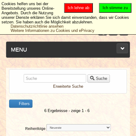
Cookies helfen uns bei der
Ich lehne ab
Ich stimme zu
Bereitstellung unseres Online-
Angebots. Durch die Nutzung
unserer Dienste erklären Sie sich damit einverstanden, dass wir Cookies
setzen. Sie haben auch die Möglichkeit abzulehnen.
Datenschutzrichtlinie ansehen
Weitere Informationen zu Cookies und ePrivacy
MENU
NEUESTE ARTIKEL
Suche
Erweiterte Suche
NEWS & DATES
Filters
BERICHTE
6 Ergebnisse - zeige 1 - 6
VERLOSUNGEN
Reihenfolge