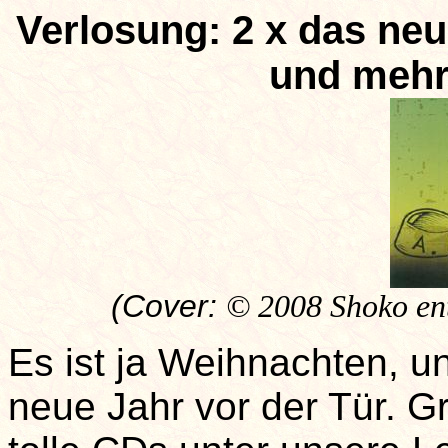
Verlosung: 2 x das n
und mehr
(Cover:
© 2008 Shoko ent
Es ist ja Weihnachten, u
neue Jahr vor der Tür. G