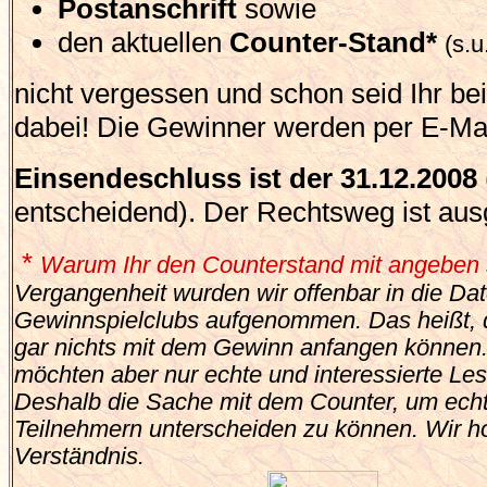
Postanschrift
sowie
den aktuellen
Counter-Stand*
(s.u
nicht vergessen und schon seid Ihr be
dabei! Die Gewinner werden per E-Mail
Einsendeschluss ist der 31.12.2008
entscheidend). Der Rechtsweg ist aus
*
Warum Ihr den Counterstand mit angeben s
Vergangenheit wurden wir offenbar in die Da
Gewinnspielclubs aufgenommen. Das heißt, d
gar nichts mit dem Gewinn anfangen können
möchten aber nur echte und interessierte Le
Deshalb die Sache mit dem Counter, um echt
Teilnehmern unterscheiden zu können. Wir ho
Verständnis.