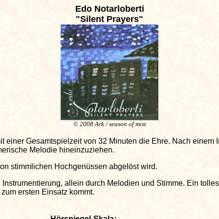
Edo Notarloberti
"Silent Prayers"
© 2008 Ark / season of mist
einer Gesamtspielzeit von 32 Minuten die Ehre. Nach einem In
merische Melodie hineinzuziehen.
 von stimmlichen Hochgenüssen abgelöst wird.
Instrumentierung, allein durch Melodien und Stimme. Ein toll
k, zum ersten Einsatz kommt.
Hörspiegel-Skala: