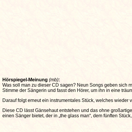
Hörspiegel-Meinung
(mb)
:
Was soll man zu dieser CD sagen? Neun Songs geben sich mit 
Stimme der Sängerin und fasst den Hörer, um ihn in eine träu
Darauf folgt erneut ein instrumentales Stück, welches wieder
Diese CD lässt Gänsehaut entstehen und das ohne großartige 
einen Sänger bietet, der in „the glass man“, dem fünften Stüc