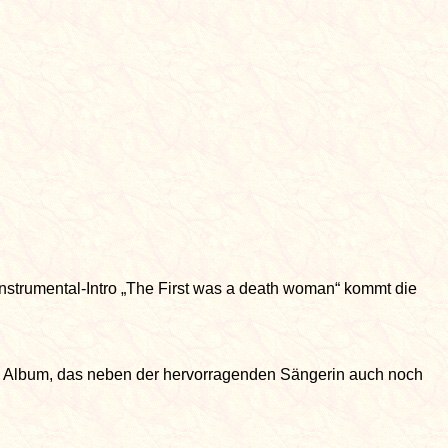
strumental-Intro „The First was a death woman“ kommt die
es Album, das neben der hervorragenden Sängerin auch noch