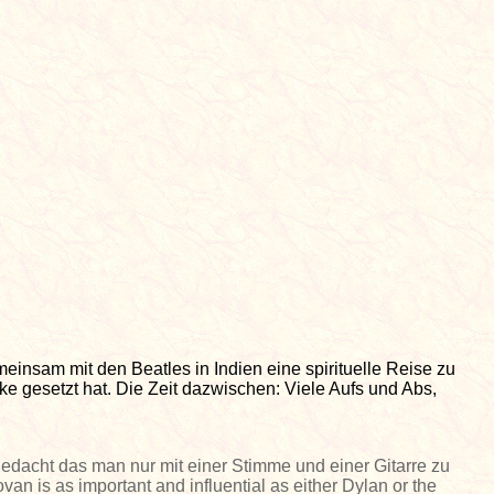
einsam mit den Beatles in Indien eine spirituelle Reise zu
ke gesetzt hat. Die Zeit dazwischen: Viele Aufs und Abs,
dacht das man nur mit einer Stimme und einer Gitarre zu
 is as important and influential as either Dylan or the