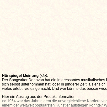
Hörspiegel-Meinung
(ste)
:
Der Songwriter Donovan hat ein interessantes musikalisches Le
sich selbst unternommen hat, oder in jüngerer Zeit, als er si
vieles erlebt, vieles gemacht. Und wer könnte das besser wis
Hier ein Auszug aus der Produktinformation:
>> 1964 war das Jahr in dem die unvergleichliche Karriere 
einem der weltweit populärsten Künstler aufsteigen könnte? W