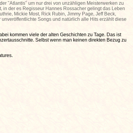
der "Atlantis" um nur drei von unzähligen Meisterwerken zu
 in der es Regisseur Hannes Rossacher gelingt das Leben
thrie, Mickie Most, Rick Rubin, Jimmy Page, Jeff Beck,
 unveröffentlichte Songs und natürlich alle Hits erzählt diese
bei kommen viele der alten Geschichten zu Tage. Das ist
onzertausschnitte. Selbst wenn man keinen direkten Bezug zu
atures.