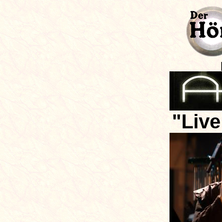
"Live