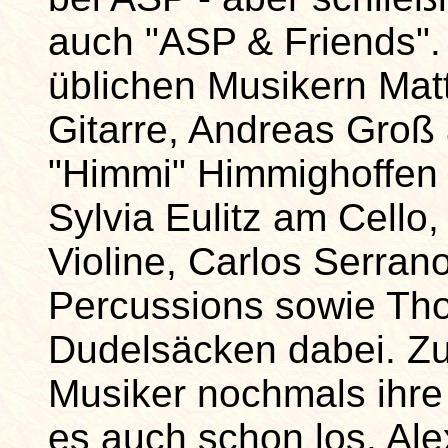
auch "ASP & Friends".
üblichen Musikern Mat
Gitarre, Andreas Groß
"Himmi" Himmighoffen
Sylvia Eulitz am Cello,
Violine, Carlos Serran
Percussions sowie Tho
Dudelsäcken dabei. Z
Musiker nochmals ihre
es auch schon los. Ale