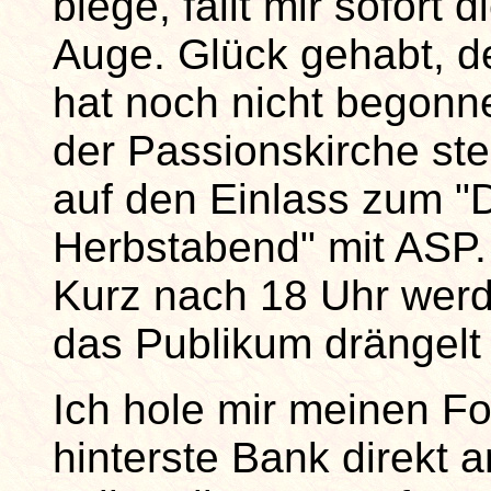
biege, fällt mir sofor
Auge. Glück gehabt, de
hat noch nicht begon
der Passionskirche s
auf den Einlass zum "
Herbstabend" mit ASP.
Kurz nach 18 Uhr werd
das Publikum drängelt s
Ich hole mir meinen F
hinterste Bank direkt 