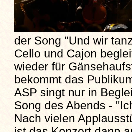
der Song "Und wir tanz
Cello und Cajon beglei
wieder für Gänsehauf
bekommt das Publikum
ASP singt nur in Begle
Song des Abends - "Ich
Nach vielen Applauss
ist das Konzert dann a