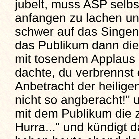
jubelt, muss ASP selb
anfangen zu lachen un
schwer auf das Singe
das Publikum dann die
mit tosendem Applaus 
dachte, du verbrennst 
Anbetracht der heiligen
nicht so angberacht!" 
mit dem Publikum die z
Hurra..." und kündigt 