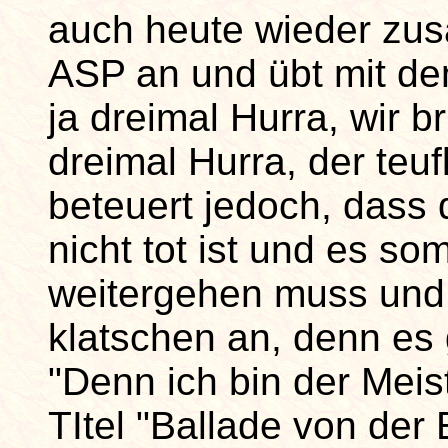
auch heute wieder zu
ASP an und übt mit de
ja dreimal Hurra, wir br
dreimal Hurra, der teufl
beteuert jedoch, dass 
nicht tot ist und es s
weitergehen muss und 
klatschen an, denn es
"Denn ich bin der Mei
TItel "Ballade von der