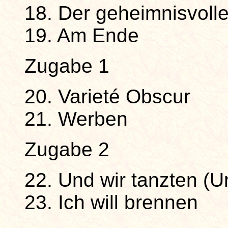
18. Der geheimnisvoll
19. Am Ende
Zugabe 1
20. Varieté Obscur
21. Werben
Zugabe 2
22. Und wir tanzten (U
23. Ich will brennen