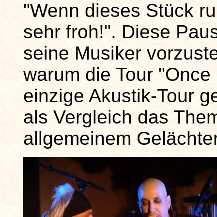
"Wenn dieses Stück rum
sehr froh!". Diese Pa
seine Musiker vorzuste
warum die Tour "Once in
einzige Akustik-Tour ge
als Vergleich das The
allgemeinem Gelächter