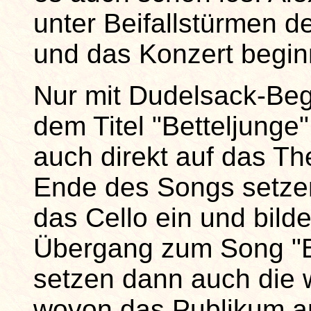
unter Beifallstürmen 
und das Konzert begin
Nur mit Dudelsack-Beg
dem Titel "Betteljunge"
auch direkt auf das T
Ende des Songs setze
das Cello ein und bild
Übergang zum Song "B
setzen dann auch die w
wovon das Publikum an