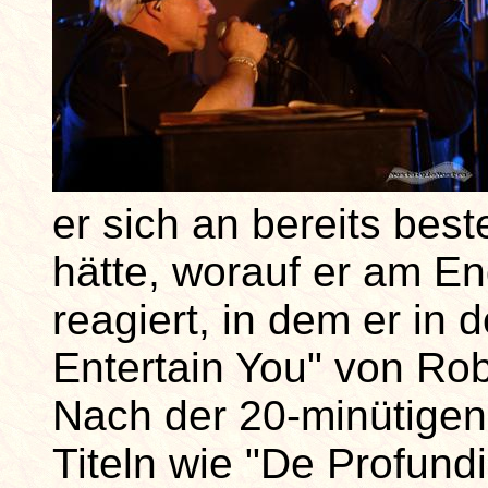
er sich an bereits bes
hätte, worauf er am E
reagiert, in dem er in 
Entertain You" von Ro
Nach der 20-minütigen
Titeln wie "De Profund