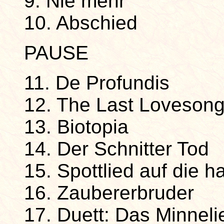
9. Nie mehr
10. Abschied
PAUSE
11. De Profundis
12. The Last Loveson
13. Biotopia
14. Der Schnitter Tod
15. Spottlied auf die 
16. Zaubererbruder
17. Duett: Das Minneli