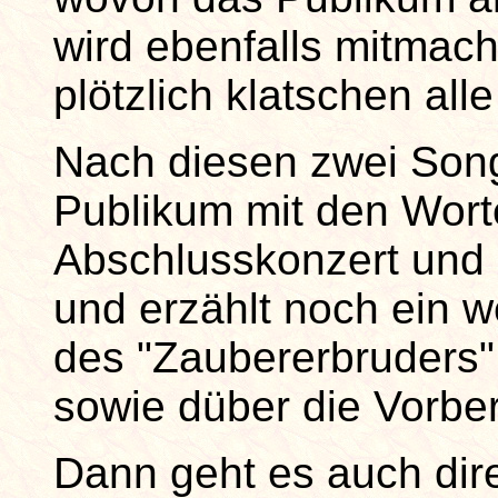
wird ebenfalls mitmac
plötzlich klatschen alle
Nach diesen zwei Son
Publikum mit den Wort
Abschlusskonzert und d
und erzählt noch ein 
des "Zaubererbruders"
sowie düber die Vorber
Dann geht es auch dir