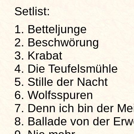
Setlist:
1. Betteljunge
2. Beschwörung
3. Krabat
4. Die Teufelsmühle
5. Stille der Nacht
6. Wolfsspuren
7. Denn ich bin der Me
8. Ballade von der Er