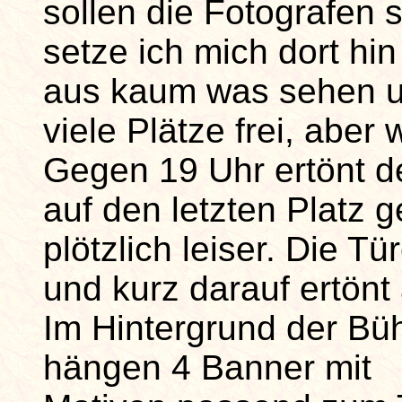
sollen die Fotografen s
setze ich mich dort hi
aus kaum was sehen un
viele Plätze frei, aber
Gegen 19 Uhr ertönt de
auf den letzten Platz g
plötzlich leiser. Die 
und kurz darauf ertönt
Im Hintergrund der Bü
hängen 4 Banner mit