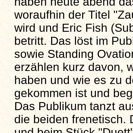
haben heute abend da
woraufhin der Titel "Z
wird und Eric Fish (Su
betritt. Das löst im Pu
sowie Standing Ovatio
erzählen kurz davon, w
haben und wie es zu
gekommen ist und beg
Das Publikum tanzt au
die beiden frenetisch.
und beim Stück "Duett"