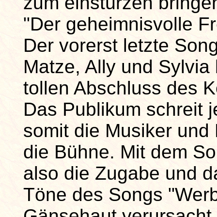
zum einstürzen bringen
"Der geheimnisvolle F
Der vorerst letzte Son
Matze, Ally und Sylvia 
tollen Abschluss des K
Das Publikum schreit 
somit die Musiker und
die Bühne. Mit dem So
also die Zugabe und da
Töne des Songs "Werbe
Gänsehaut verursacht